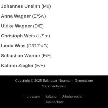
Johannes Unsinn
(Mu)
Anna Wagner
(E/Sw)
Ulrike Wagner
(D/E)
Christoph Weis
(L/Sm)
Linda Weis
(D/G/PuG)
Sebastian Werner
(E/F)
Kathrin Ziegler
(E/F)
Copyright © 2025 Balthasar-Neumann-Gymnasium
Marktheidenfeld
Impressum | Haftung | Urheberrecht |
Datenschutz