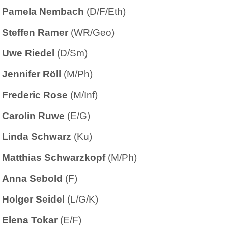
Pamela Nembach
(D/F/Eth)
Steffen Ramer
(WR/Geo)
Uwe Riedel
(D/Sm)
Jennifer Röll
(M/Ph)
Frederic Rose
(M/Inf)
Carolin Ruwe
(E/G)
Linda Schwarz
(Ku)
Matthias Schwarzkopf
(M/Ph)
Anna Sebold
(F)
Holger Seidel
(L/G/K)
Elena Tokar
(E/F)