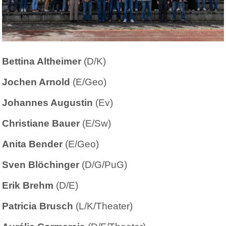
Bettina Altheimer
(D/K)
Jochen Arnold
(E/Geo)
Johannes Augustin
(Ev)
Christiane Bauer
(E/Sw)
Anita Bender
(E/Geo)
Sven Blöchinger
(D/G/PuG)
Erik Brehm
(D/E)
Patricia Brusch
(L/K/Theater)