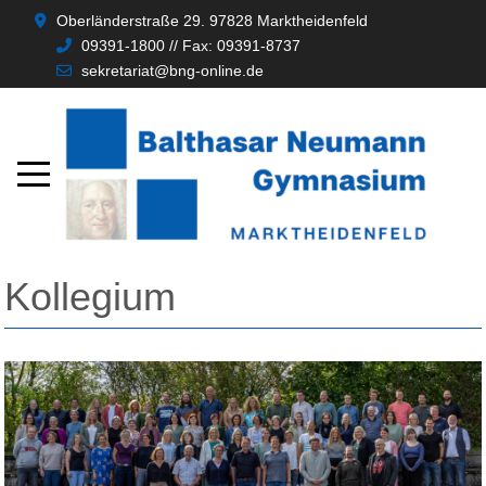
Oberländerstraße 29. 97828 Marktheidenfeld
09391-1800 // Fax: 09391-8737
sekretariat@bng-online.de
Kollegium