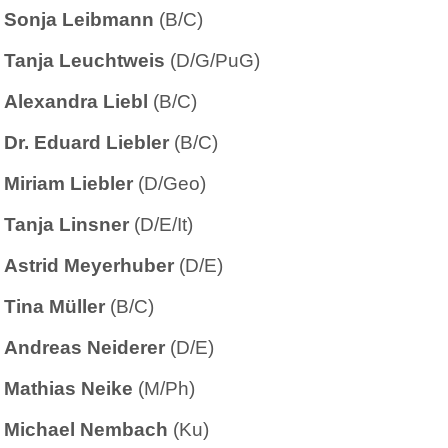
Sonja Leibmann
(B/C)
Tanja Leuchtweis
(D/G/PuG)
Alexandra Liebl
(B/C)
Dr. Eduard Liebler
(B/C)
Miriam Liebler
(D/Geo)
Tanja Linsner
(D/E/It)
Astrid Meyerhuber
(D/E)
Tina Müller
(B/C)
Andreas Neiderer
(D/E)
Mathias Neike
(M/Ph)
Michael Nembach
(Ku)