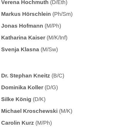
Verena Hochmuth
(D/Eth)
Markus Hörschlein
(Ph/Sm)
Jonas Hofmann
(M/Ph)
Katharina Kaiser
(M/K/Inf)
Svenja Klasna
(M/Sw)
Dr. Stephan Kneitz
(B/C)
Dominika Koller
(D/G)
Silke König
(D/K)
Michael Kroschewski
(M/K)
Carolin Kurz
(M/Ph)