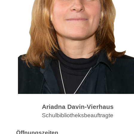
Ariadna Davin-Vierhaus
Schulbibliotheksbeauftragte
Öffnungszeiten