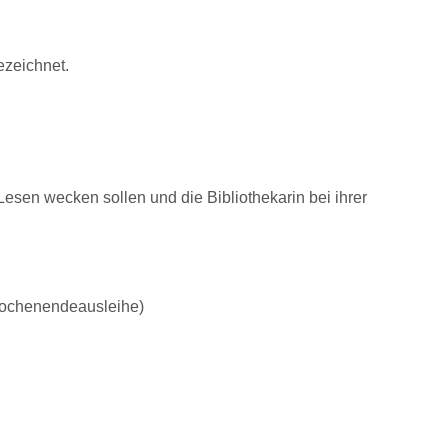
ezeichnet.
esen wecken sollen und die Bibliothekarin bei ihrer
(Wochenendeausleihe)