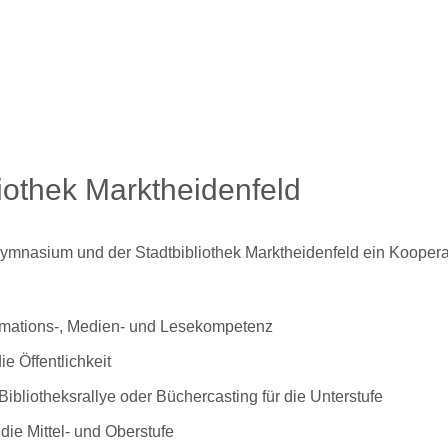
liothek Marktheidenfeld
nasium und der Stadtbibliothek Marktheidenfeld ein Kooperati
rmations-, Medien- und Lesekompetenz
e Öffentlichkeit
ibliotheksrallye oder Büchercasting für die Unterstufe
die Mittel- und Oberstufe