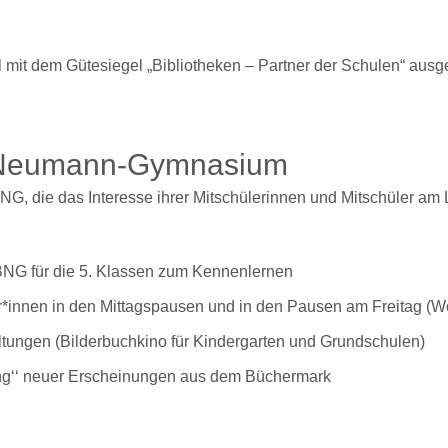
mit dem Gütesiegel „Bibliotheken – Partner der Schulen“ ausg
r-Neumann-Gymnasium
, die das Interesse ihrer Mitschülerinnen und Mitschüler am L
NG für die 5. Klassen zum Kennenlernen
er*innen in den Mittagspausen und in den Pausen am Freitag 
tungen (Bilderbuchkino für Kindergarten und Grundschulen)
ng‘‘ neuer Erscheinungen aus dem Büchermark