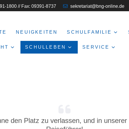
91-1800 // Fax: 09391-8737
sekretariat@bng-online.de
TE
NEUIGKEITEN
SCHULFAMILIE
CHT
SCHULLEBEN
SERVICE
ne den Platz zu verlassen, und in unserer 