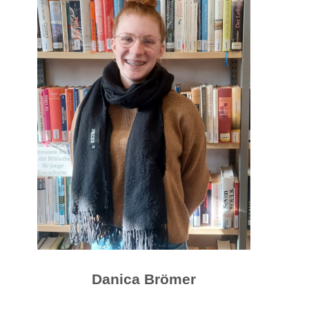
Danica Brömer