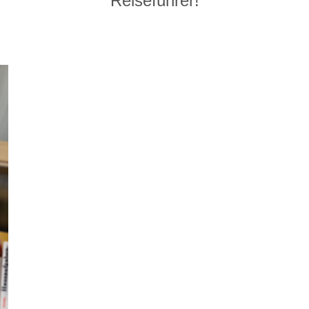
Reiseführer!