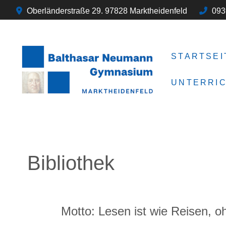
Oberländerstraße 29. 97828 Marktheidenfeld
093
STARTSEI
UNTERRI
Bibliothek
Motto: Lesen ist wie Reisen, oh