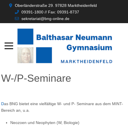
Oberländerstraße 29. 97828 Marktheidenfeld
09391-1800 // Fax: 09391-8737
sekretariat@bng-online.de
W-/P-Seminare
Das BNG bietet eine vielfältige W- und P- Seminare aus dem MINT-
Bereich an, u.a.
Neozoen und Neophyten (W, Biologie)