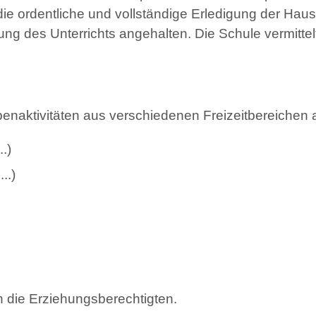
f die ordentliche und vollständige Erledigung der H
ng des Unterrichts angehalten. Die Schule vermittelt
naktivitäten aus verschiedenen Freizeitbereichen 
.)
..)
h die Erziehungsberechtigten.