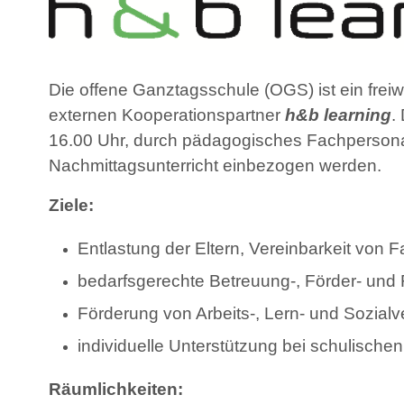
Die offene Ganztagsschule (OGS) ist ein frei
externen Kooperationspartner
h&b learning
.
16.00 Uhr, durch pädagogisches Fachpersonal 
Nachmittagsunterricht einbezogen werden.
Ziele:
Entlastung der Eltern, Vereinbarkeit von F
bedarfsgerechte Betreuung-, Förder- und 
Förderung von Arbeits-, Lern- und Sozial
individuelle Unterstützung bei schulisch
Räumlichkeiten: