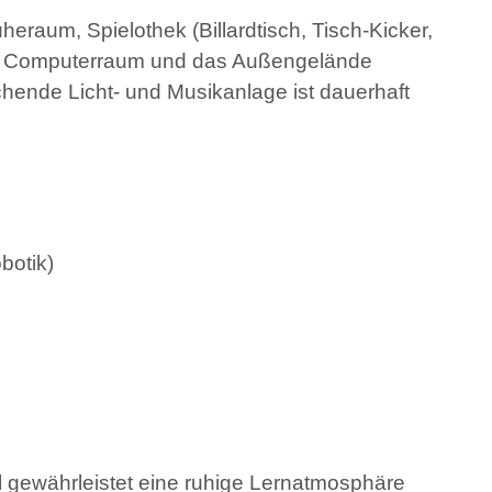
raum, Spielothek (Billardtisch, Tisch-Kicker,
ein Computerraum und das Außengelände
chende Licht- und Musikanlage ist dauerhaft
botik)
al gewährleistet eine ruhige Lernatmosphäre