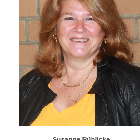
Susanne Rühlicke