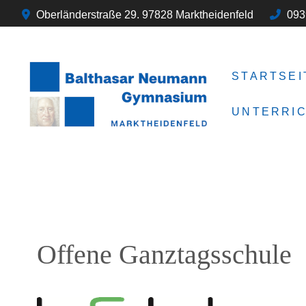
Oberländerstraße 29. 97828 Marktheidenfeld
093
STARTSEI
UNTERRI
Offene Ganztagsschule