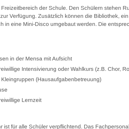
Freizeitbereich der Schule. Den Schülern stehen Ruhe
ur Verfügung. Zusätzlich können die Bibliothek, 
ch in eine Mini-Disco umgebaut werden. Die entspre
en in der Mensa mit Aufsicht
eiwillige Intensivierung oder Wahlkurs (z.B. Chor, Ro
in Kleingruppen (Hausaufgabenbetreuung)
use
eiwillige Lernzeit
 ist für alle Schüler verpflichtend. Das Fachperson