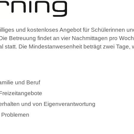
williges und kostenloses Angebot für Schülerinnen u
 Die Betreuung findet an vier Nachmittagen pro Woc
statt. Die Mindestanwesenheit beträgt zwei Tage, w
amilie und Beruf
Freizeitangebote
verhalten und von Eigenverantwortung
en Problemen