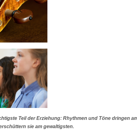
ichtigste Teil der Erziehung: Rhythmen und Töne dringen a
 erschüttern sie am gewaltigsten.