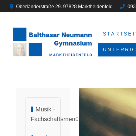
Oberländerstraße 29. 97828 Marktheidenfeld
093
STARTSEI
UNTERRI
Musik -
Fachschaftsmenü