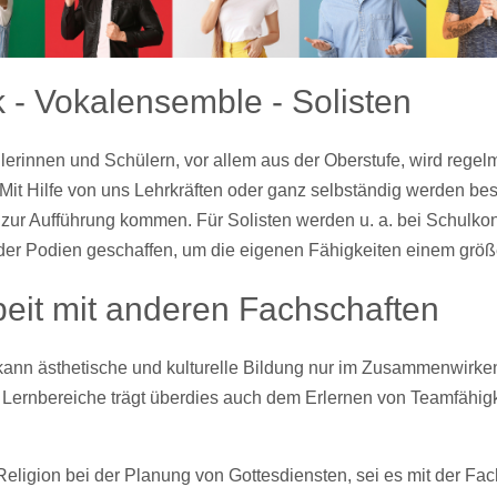
- Vokalensemble - Solisten
rinnen und Schülern, vor allem aus der Oberstufe, wird regelm
Mit Hilfe von uns Lehrkräften oder ganz selbständig werden bes
 zur Aufführung kommen.
Für Solisten werden u. a. bei Schul
der Podien geschaffen, um die eigenen Fähigkeiten einem größ
it mit anderen Fachschaften
ann ästhetische und kulturelle Bildung nur im Zusammenwirken
Lernbereiche trägt überdies auch dem Erlernen von Teamfähigke
Religion bei der Planung von Gottesdiensten, sei es mit der Fa