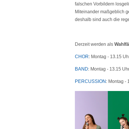
falschen Vorbildern losge
Miteinander maßgeblich ge
deshalb sind auch die reg
Derzeit werden als
Wahlf
CHOR
: Montag - 13.15 Uh
BAND
: Montag - 13.15 Uh
PERCUSSION
: Montag - 