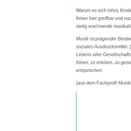
Warum es sich lohnt, Kinder und Jugendliche beständig musikalisch zu fördern, möchten wir
Ihnen hier greifbar und na
stetig wachsende musikal
Musik ist prägender Bestan
soziales Ausdrucksmittel. [
Lebens aller Gesellschaft
hören, zu erleben, zu gest
entsprochen.
(aus dem Fachprofil Musik