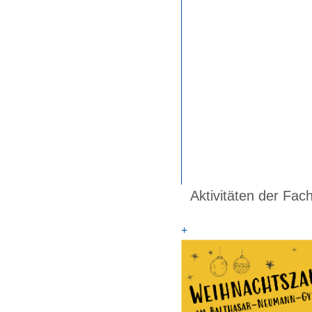
Aktivitäten der Fac
+