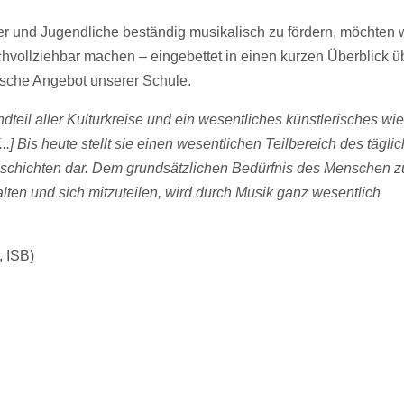
chvollziehbar machen – eingebettet in einen kurzen Überblick ü
ische Angebot unserer Schule.
dteil aller Kulturkreise und ein wesentliches künstlerisches wie
...] Bis heute stellt sie einen wesentlichen Teilbereich des tägli
sschichten dar. Dem grundsätzlichen Bedürfnis des Menschen z
alten und sich mitzuteilen, wird durch Musik ganz wesentlich
, ISB)