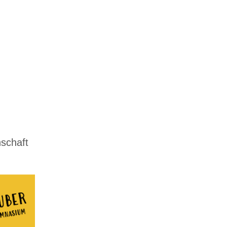
hschaft