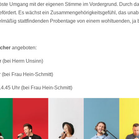
löste Umgang mit der eigenen Stimme im Vordergrund.
Durch da
fördert. Es wächst ein Zusammengehörigkeitsgefühl, das unabhän
elmäßig stattfindenden Probentage von einem wohltuenden, ja
ächer
angeboten:
r (bei Herrn Unsinn)
r (bei Frau Hein-Schmitt)
14.45 Uhr (bei Frau Hein-Schmitt)