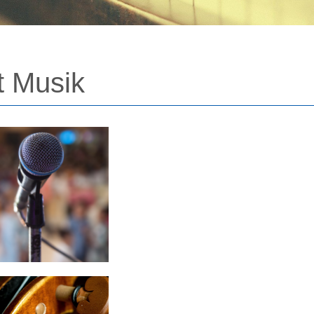
t Musik