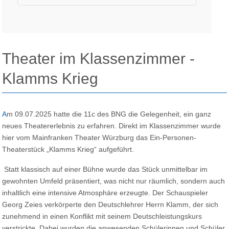
Theater im Klassenzimmer -
Klamms Krieg
Am 09.07.2025 hatte die 11c des BNG die Gelegenheit, ein ganz
neues Theatererlebnis zu erfahren. Direkt im Klassenzimmer wurde
hier vom Mainfranken Theater Würzburg das Ein-Personen-
Theaterstück „Klamms Krieg“ aufgeführt.
Statt klassisch auf einer Bühne wurde das Stück unmittelbar im
gewohnten Umfeld präsentiert, was nicht nur räumlich, sondern auch
inhaltlich eine intensive Atmosphäre erzeugte. Der Schauspieler
Georg Zeies verkörperte den Deutschlehrer Herrn Klamm, der sich
zunehmend in einen Konflikt mit seinem Deutschleistungskurs
verstrickte. Dabei wurden die anwesenden Schülerinnen und Schüler