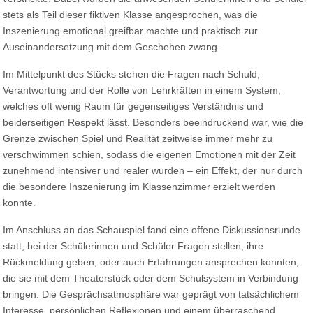
stets als Teil dieser fiktiven Klasse angesprochen, was die
Inszenierung emotional greifbar machte und praktisch zur
Auseinandersetzung mit dem Geschehen zwang.
Im Mittelpunkt des Stücks stehen die Fragen nach Schuld,
Verantwortung und der Rolle von Lehrkräften in einem System,
welches oft wenig Raum für gegenseitiges Verständnis und
beiderseitigen Respekt lässt. Besonders beeindruckend war, wie die
Grenze zwischen Spiel und Realität zeitweise immer mehr zu
verschwimmen schien, sodass die eigenen Emotionen mit der Zeit
zunehmend intensiver und realer wurden – ein Effekt, der nur durch
die besondere Inszenierung im Klassenzimmer erzielt werden
konnte.
Im Anschluss an das Schauspiel fand eine offene Diskussionsrunde
statt, bei der Schülerinnen und Schüler Fragen stellen, ihre
Rückmeldung geben, oder auch Erfahrungen ansprechen konnten,
die sie mit dem Theaterstück oder dem Schulsystem in Verbindung
bringen. Die Gesprächsatmosphäre war geprägt von tatsächlichem
Interesse, persönlichen Reflexionen und einem überraschend