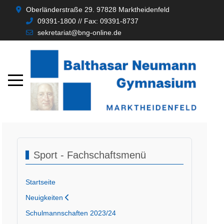
Oberländerstraße 29. 97828 Marktheidenfeld
09391-1800 // Fax: 09391-8737
sekretariat@bng-online.de
Sport - Fachschaftsmenü
Startseite
Neuigkeiten
Schulmannschaften 2023/24